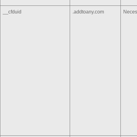
__cfduid
.addtoany.com
Neces