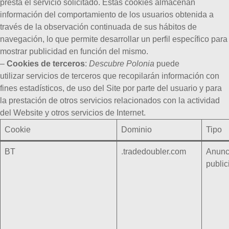
presta el servicio solicitado. Estas cookies almacenan
información del comportamiento de los usuarios obtenida a
través de la observación continuada de sus hábitos de
navegación, lo que permite desarrollar un perfil específico para
mostrar publicidad en función del mismo.
–
Cookies de terceros
:
Descubre Polonia
puede
utilizar servicios de terceros que recopilarán información con
fines estadísticos, de uso del Site por parte del usuario y para
la prestación de otros servicios relacionados con la actividad
del Website y otros servicios de Internet.
Cookie
Dominio
Tipo
BT
.tradedoubler.com
Anunc
public