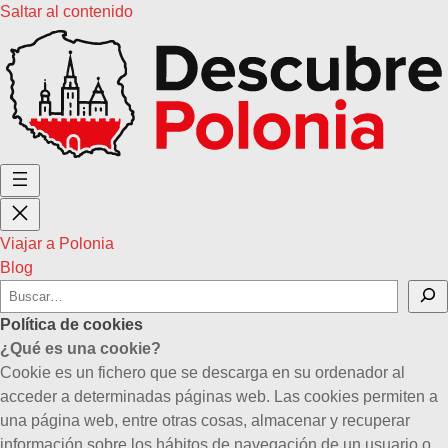
Saltar al contenido
Saltar al contenido
Viajar a Polonia
Blog
Buscar
Política de cookies
¿Qué es una cookie?
Cookie es un fichero que se descarga en su ordenador al
acceder a determinadas páginas web. Las cookies permiten a
una página web, entre otras cosas, almacenar y recuperar
información sobre los hábitos de navegación de un usuario o