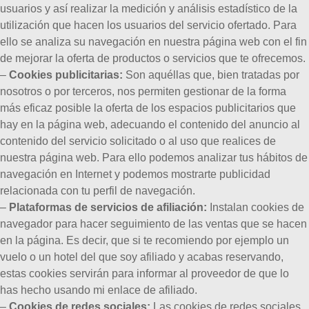
usuarios y así realizar la medición y análisis estadístico de la
utilización que hacen los usuarios del servicio ofertado. Para
ello se analiza su navegación en nuestra página web con el fin
de mejorar la oferta de productos o servicios que te ofrecemos.
–
Cookies publicitarias:
Son aquéllas que, bien tratadas por
nosotros o por terceros, nos permiten gestionar de la forma
más eficaz posible la oferta de los espacios publicitarios que
hay en la página web, adecuando el contenido del anuncio al
contenido del servicio solicitado o al uso que realices de
nuestra página web. Para ello podemos analizar tus hábitos de
navegación en Internet y podemos mostrarte publicidad
relacionada con tu perfil de navegación.
–
Plataformas de servicios de afiliación:
Instalan cookies de
navegador para hacer seguimiento de las ventas que se hacen
en la página. Es decir, que si te recomiendo por ejemplo un
vuelo o un hotel del que soy afiliado y acabas reservando,
estas cookies servirán para informar al proveedor de que lo
has hecho usando mi enlace de afiliado.
–
Cookies de redes sociales:
Las cookies de redes sociales