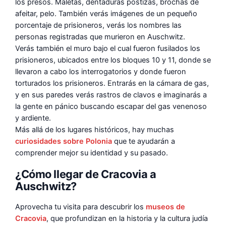
los presos. Maletas, dentaduras postizas, brochas de
afeitar, pelo. También verás imágenes de un pequeño
porcentaje de prisioneros, verás los nombres las
personas registradas que murieron en Auschwitz.
Verás también el muro bajo el cual fueron fusilados los
prisioneros, ubicados entre los bloques 10 y 11, donde se
llevaron a cabo los interrogatorios y donde fueron
torturados los prisioneros. Entrarás en la cámara de gas,
y en sus paredes verás rastros de clavos e imaginarás a
la gente en pánico buscando escapar del gas venenoso
y ardiente.
Más allá de los lugares históricos, hay muchas
curiosidades sobre Polonia
que te ayudarán a
comprender mejor su identidad y su pasado.
¿Cómo llegar de Cracovia a
Auschwitz?
Aprovecha tu visita para descubrir los
museos de
Cracovia
, que profundizan en la historia y la cultura judía