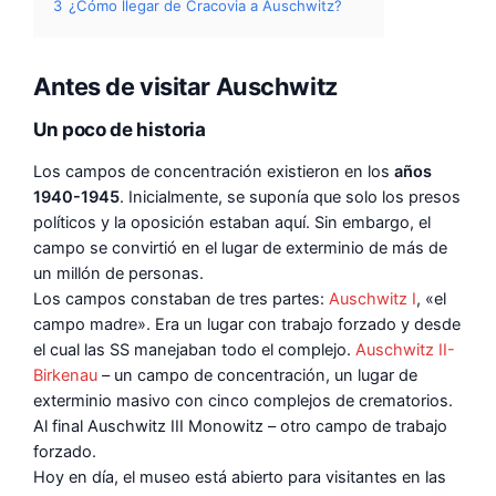
3
¿Cómo llegar de Cracovia a Auschwitz?
Antes de visitar Auschwitz
Un poco de historia
Los campos de concentración existieron en los
años
1940-1945
. Inicialmente, se suponía que solo los presos
políticos y la oposición estaban aquí. Sin embargo, el
campo se convirtió en el lugar de exterminio de más de
un millón de personas.
Los campos constaban de tres partes:
Auschwitz I
, «el
campo madre». Era un lugar con trabajo forzado y desde
el cual las SS manejaban todo el complejo.
Auschwitz II-
Birkenau
– un campo de concentración, un lugar de
exterminio masivo con cinco complejos de crematorios.
Al final Auschwitz III Monowitz – otro campo de trabajo
forzado.
Hoy en día, el museo está abierto para visitantes en las