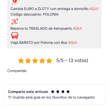
Cambia EURO a ZLOTY con entrega a domicilio
AQUI
Código descuento: POLONIA
Reserva tu TRASLADO de Aeropuerto
AQUI
Viaja BARATO por Polonia con Bus
AQUI
5/5 – (3 votos)
Compartelo
Comparte este artículo
● ● ● ●
♡ Guarda esta guía en los favoritos de tu navegador