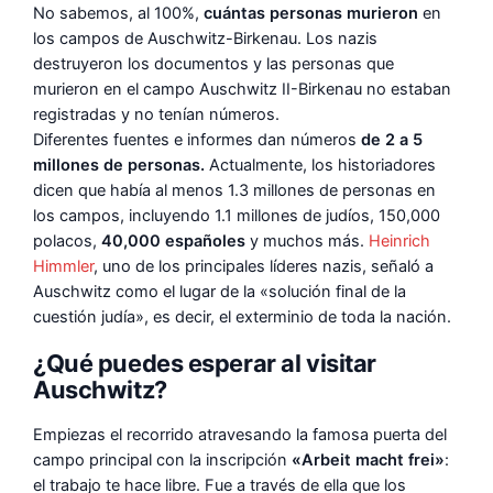
No sabemos, al 100%,
cuántas personas murieron
en
los campos de Auschwitz-Birkenau. Los nazis
destruyeron los documentos y las personas que
murieron en el campo Auschwitz II-Birkenau no estaban
registradas y no tenían números.
Diferentes fuentes e informes dan números
de 2 a 5
millones de personas.
Actualmente, los historiadores
dicen que había al menos 1.3 millones de personas en
los campos, incluyendo 1.1 millones de judíos, 150,000
polacos,
40,000 españoles
y muchos más.
Heinrich
Himmler
, uno de los principales líderes nazis, señaló a
Auschwitz como el lugar de la «solución final de la
cuestión judía», es decir, el exterminio de toda la nación.
¿Qué puedes esperar al visitar
Auschwitz?
Empiezas el recorrido atravesando la famosa puerta del
campo principal con la inscripción
«Arbeit macht frei»
:
el trabajo te hace libre. Fue a través de ella que los