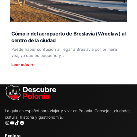
Cómo ir del aeropuerto de Breslavia (Wroclaw) al
centro de la ciudad
Puede haber confusión al llegar a Breslavia por primera
vez, ya que es pequeño y…
Leer más →
La guía en español para viajar y vivir en Polonia. Consejos, ciudades,
cultura, historia y gastronomía.
Instagram
YouTube
TikTok
Facebook
Explora